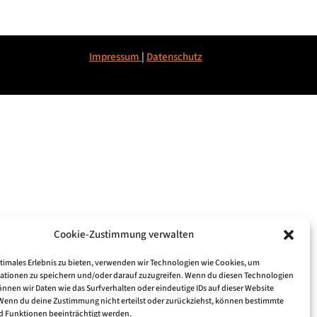
Impressum
|
Datenschu
tz
Cookie-Zustimmung verwalten
ptimales Erlebnis zu bieten, verwenden wir Technologien wie Cookies, um
ationen zu speichern und/oder darauf zuzugreifen. Wenn du diesen Technologien
nnen wir Daten wie das Surfverhalten oder eindeutige IDs auf dieser Website
 Wenn du deine Zustimmung nicht erteilst oder zurückziehst, können bestimmte
 Funktionen beeinträchtigt werden.