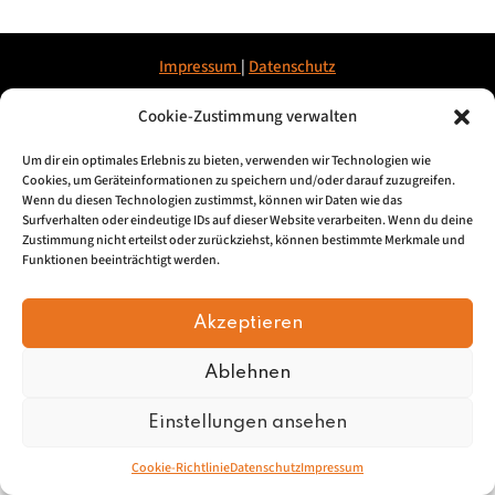
Impressum
|
Datenschu
tz
Cookie-Zustimmung verwalten
© 2026, Mundartretter.de
Um dir ein optimales Erlebnis zu bieten, verwenden wir Technologien wie
Cookies, um Geräteinformationen zu speichern und/oder darauf zuzugreifen.
Wenn du diesen Technologien zustimmst, können wir Daten wie das
Surfverhalten oder eindeutige IDs auf dieser Website verarbeiten. Wenn du deine
Zustimmung nicht erteilst oder zurückziehst, können bestimmte Merkmale und
Funktionen beeinträchtigt werden.
Akzeptieren
Ablehnen
Einstellungen ansehen
Cookie-Richtlinie
Datenschutz
Impressum