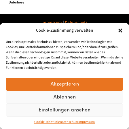
Unterhose
Impressum
|
Datenschu
tz
Cookie-Zustimmung verwalten
© 2026, Mundartretter.de
Um dir ein optimales Erlebnis zu bieten, verwenden wir Technologien wie
Cookies, um Geräteinformationen zu speichern und/oder darauf zuzugreifen.
Wenn du diesen Technologien zustimmst, können wir Daten wie das
Surfverhalten oder eindeutige IDs auf dieser Website verarbeiten. Wenn du deine
Zustimmung nicht erteilst oder zurückziehst, können bestimmte Merkmale und
Funktionen beeinträchtigt werden.
Akzeptieren
Ablehnen
Einstellungen ansehen
Cookie-Richtlinie
Datenschutz
Impressum