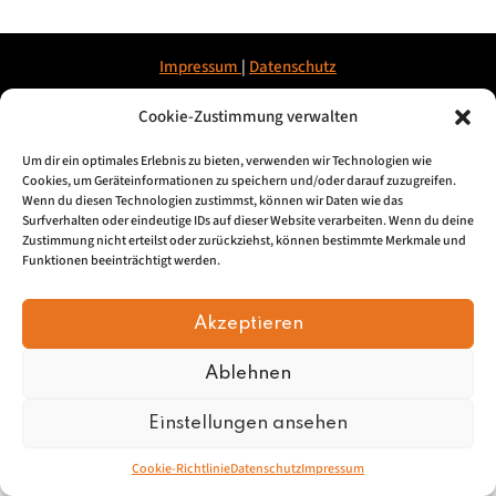
Impressum
|
Datenschu
tz
Cookie-Zustimmung verwalten
© 2026, Mundartretter.de
Um dir ein optimales Erlebnis zu bieten, verwenden wir Technologien wie
Cookies, um Geräteinformationen zu speichern und/oder darauf zuzugreifen.
Wenn du diesen Technologien zustimmst, können wir Daten wie das
Surfverhalten oder eindeutige IDs auf dieser Website verarbeiten. Wenn du deine
Zustimmung nicht erteilst oder zurückziehst, können bestimmte Merkmale und
Funktionen beeinträchtigt werden.
Akzeptieren
Ablehnen
Einstellungen ansehen
Cookie-Richtlinie
Datenschutz
Impressum