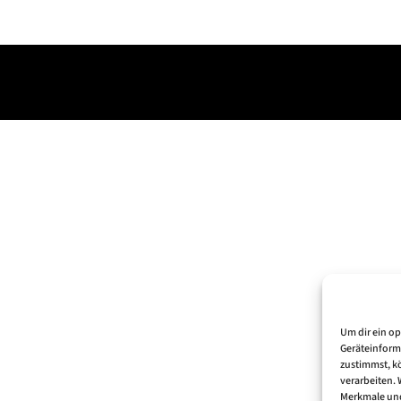
Um dir ein o
Geräteinform
zustimmst, kö
verarbeiten.
Merkmale und