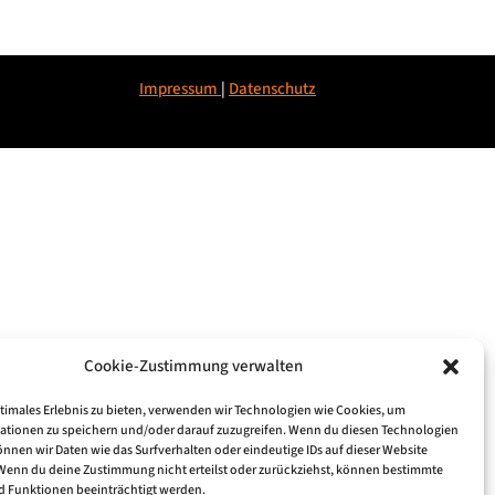
Impressum
|
Datenschu
tz
Cookie-Zustimmung verwalten
ptimales Erlebnis zu bieten, verwenden wir Technologien wie Cookies, um
ationen zu speichern und/oder darauf zuzugreifen. Wenn du diesen Technologien
nnen wir Daten wie das Surfverhalten oder eindeutige IDs auf dieser Website
 Wenn du deine Zustimmung nicht erteilst oder zurückziehst, können bestimmte
 Funktionen beeinträchtigt werden.