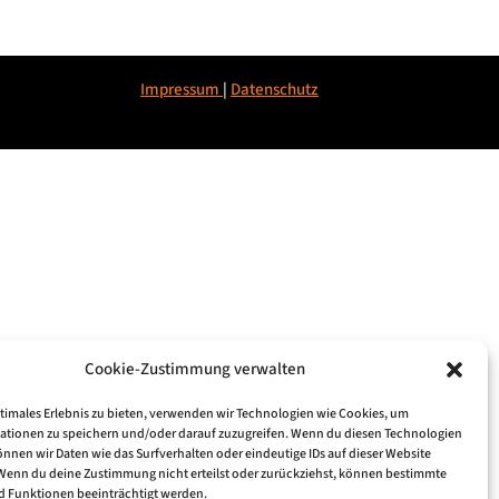
Impressum
|
Datenschu
tz
Cookie-Zustimmung verwalten
ptimales Erlebnis zu bieten, verwenden wir Technologien wie Cookies, um
ationen zu speichern und/oder darauf zuzugreifen. Wenn du diesen Technologien
nnen wir Daten wie das Surfverhalten oder eindeutige IDs auf dieser Website
 Wenn du deine Zustimmung nicht erteilst oder zurückziehst, können bestimmte
 Funktionen beeinträchtigt werden.