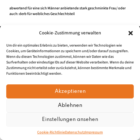
abwertend für eine sich Männer anbietende stark geschminkte Frau/ oder
auch: derb für weibliches Geschlechtsteil
Cookie-Zustimmung verwalten
Impressum
|
Datenschu
tz
Um dir ein optimales Erlebnis zu bieten, verwenden wir Technologien wie
Cookies, um Geräteinformationen zu speichern und/oder darauf zuzugreifen.
© 2026, Mundartretter.de
Wenn du diesen Technologien zustimmst, können wir Daten wie das
Surfverhalten oder eindeutige IDs auf dieser Website verarbeiten. Wenn du deine
Zustimmung nicht erteilst oder zurückziehst, können bestimmte Merkmale und
Funktionen beeinträchtigt werden.
Akzeptieren
Ablehnen
Einstellungen ansehen
Cookie-Richtlinie
Datenschutz
Impressum