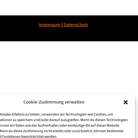
Impressum
|
Datenschu
tz
Cookie-Zustimmung verwalten
ptimales Erlebnis zu bieten, verwenden wir Technologien wie Cookies, um
ationen zu speichern und/oder darauf zuzugreifen. Wenn du diesen Technologien
nnen wir Daten wie das Surfverhalten oder eindeutige IDs auf dieser Website
 Wenn du deine Zustimmung nicht erteilst oder zurückziehst, können bestimmte
 Funktionen beeinträchtigt werden.