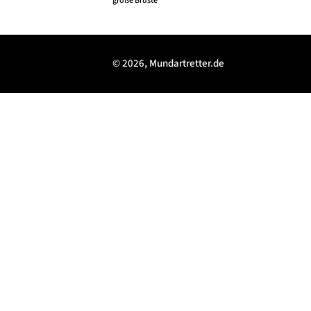
große Brüste
© 2026, Mundartretter.de