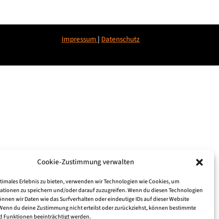
Impressum
|
Datenschu
tz
Cookie-Zustimmung verwalten
ptimales Erlebnis zu bieten, verwenden wir Technologien wie Cookies, um
ationen zu speichern und/oder darauf zuzugreifen. Wenn du diesen Technologien
nnen wir Daten wie das Surfverhalten oder eindeutige IDs auf dieser Website
 Wenn du deine Zustimmung nicht erteilst oder zurückziehst, können bestimmte
 Funktionen beeinträchtigt werden.