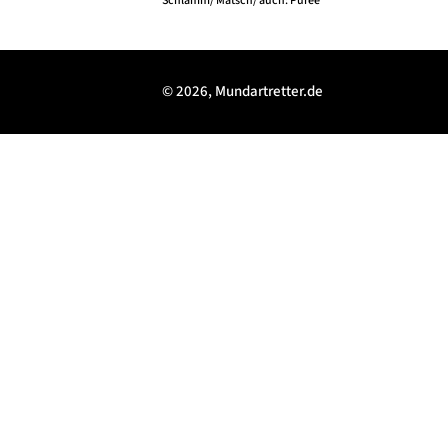
Schlamm/ Matsch/ auch: Püree
© 2026, Mundartretter.de