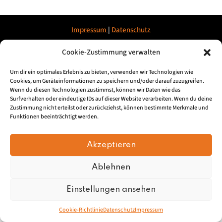
Impressum
|
Datenschu
tz
Cookie-Zustimmung verwalten
© 2026, Mundartretter.de
Um dir ein optimales Erlebnis zu bieten, verwenden wir Technologien wie
Cookies, um Geräteinformationen zu speichern und/oder darauf zuzugreifen.
Wenn du diesen Technologien zustimmst, können wir Daten wie das
Surfverhalten oder eindeutige IDs auf dieser Website verarbeiten. Wenn du deine
Zustimmung nicht erteilst oder zurückziehst, können bestimmte Merkmale und
Funktionen beeinträchtigt werden.
Akzeptieren
Ablehnen
Einstellungen ansehen
Cookie-Richtlinie
Datenschutz
Impressum