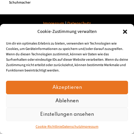
Schuhmacher
Impressum
|
Datenschu
tz
Cookie-Zustimmung verwalten
© 2026, Mundartretter.de
Um dir ein optimales Erlebnis zu bieten, verwenden wir Technologien wie
Cookies, um Geräteinformationen zu speichern und/oder darauf zuzugreifen.
Wenn du diesen Technologien zustimmst, können wir Daten wie das
Surfverhalten oder eindeutige IDs auf dieser Website verarbeiten. Wenn du deine
Zustimmung nicht erteilst oder zurückziehst, können bestimmte Merkmale und
Funktionen beeinträchtigt werden.
Akzeptieren
Ablehnen
Einstellungen ansehen
Cookie-Richtlinie
Datenschutz
Impressum