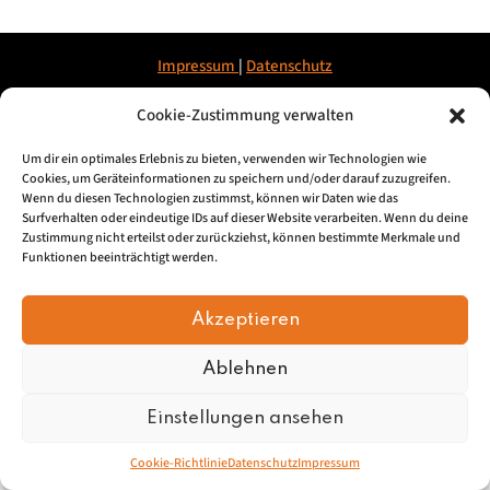
Impressum
|
Datenschu
tz
Cookie-Zustimmung verwalten
© 2026, Mundartretter.de
Um dir ein optimales Erlebnis zu bieten, verwenden wir Technologien wie
Cookies, um Geräteinformationen zu speichern und/oder darauf zuzugreifen.
Wenn du diesen Technologien zustimmst, können wir Daten wie das
Surfverhalten oder eindeutige IDs auf dieser Website verarbeiten. Wenn du deine
Zustimmung nicht erteilst oder zurückziehst, können bestimmte Merkmale und
Funktionen beeinträchtigt werden.
Akzeptieren
Ablehnen
Einstellungen ansehen
Cookie-Richtlinie
Datenschutz
Impressum