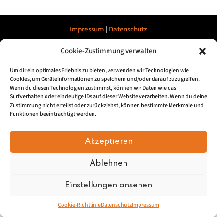
Impressum
|
Datenschu
tz
Cookie-Zustimmung verwalten
© 2026, Mundartretter.de
Um dir ein optimales Erlebnis zu bieten, verwenden wir Technologien wie
Cookies, um Geräteinformationen zu speichern und/oder darauf zuzugreifen.
Wenn du diesen Technologien zustimmst, können wir Daten wie das
Surfverhalten oder eindeutige IDs auf dieser Website verarbeiten. Wenn du deine
Zustimmung nicht erteilst oder zurückziehst, können bestimmte Merkmale und
Funktionen beeinträchtigt werden.
Akzeptieren
Ablehnen
Einstellungen ansehen
Cookie-Richtlinie
Datenschutz
Impressum