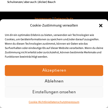
Schulranzen/ aber auch: (dicker) Bauch
Impressum
|
Datenschu
tz
Cookie-Zustimmung verwalten
© 2026, Mundartretter.de
Um dir ein optimales Erlebnis zu bieten, verwenden wir Technologien wie
Cookies, um Geräteinformationen zu speichern und/oder darauf zuzugreifen.
Wenn du diesen Technologien zustimmst, können wir Daten wie das
Surfverhalten oder eindeutige IDs auf dieser Website verarbeiten. Wenn du deine
Zustimmung nicht erteilst oder zurückziehst, können bestimmte Merkmale und
Funktionen beeinträchtigt werden.
Akzeptieren
Ablehnen
Einstellungen ansehen
Cookie-Richtlinie
Datenschutz
Impressum