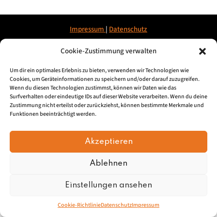
Impressum
|
Datenschu
tz
Cookie-Zustimmung verwalten
© 2026, Mundartretter.de
Um dir ein optimales Erlebnis zu bieten, verwenden wir Technologien wie
Cookies, um Geräteinformationen zu speichern und/oder darauf zuzugreifen.
Wenn du diesen Technologien zustimmst, können wir Daten wie das
Surfverhalten oder eindeutige IDs auf dieser Website verarbeiten. Wenn du deine
Zustimmung nicht erteilst oder zurückziehst, können bestimmte Merkmale und
Funktionen beeinträchtigt werden.
Akzeptieren
Ablehnen
Einstellungen ansehen
Cookie-Richtlinie
Datenschutz
Impressum