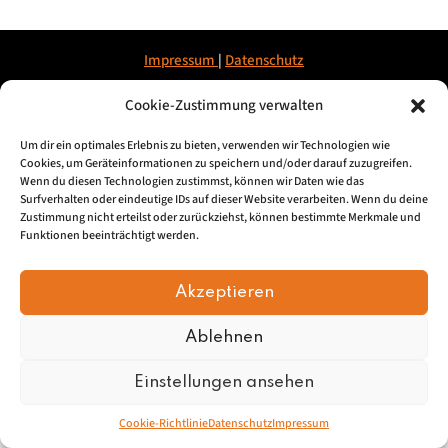
Impressum
|
Datenschu
tz
Cookie-Zustimmung verwalten
© 2026, Mundartretter.de
Um dir ein optimales Erlebnis zu bieten, verwenden wir Technologien wie
Cookies, um Geräteinformationen zu speichern und/oder darauf zuzugreifen.
Wenn du diesen Technologien zustimmst, können wir Daten wie das
Surfverhalten oder eindeutige IDs auf dieser Website verarbeiten. Wenn du deine
Zustimmung nicht erteilst oder zurückziehst, können bestimmte Merkmale und
Funktionen beeinträchtigt werden.
Akzeptieren
Ablehnen
Einstellungen ansehen
Cookie-Richtlinie
Datenschutz
Impressum