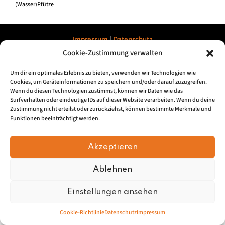
(Wasser)Pfütze
Impressum
|
Datenschu
tz
Cookie-Zustimmung verwalten
© 2026, Mundartretter.de
Um dir ein optimales Erlebnis zu bieten, verwenden wir Technologien wie
Cookies, um Geräteinformationen zu speichern und/oder darauf zuzugreifen.
Wenn du diesen Technologien zustimmst, können wir Daten wie das
Surfverhalten oder eindeutige IDs auf dieser Website verarbeiten. Wenn du deine
Zustimmung nicht erteilst oder zurückziehst, können bestimmte Merkmale und
Funktionen beeinträchtigt werden.
Akzeptieren
Ablehnen
Einstellungen ansehen
Cookie-Richtlinie
Datenschutz
Impressum