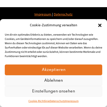
Impressum
|
Datenschu
tz
Cookie-Zustimmung verwalten
© 2026, Mundartretter.de
Um dir ein optimales Erlebnis zu bieten, verwenden wir Technologien wie
Cookies, um Geräteinformationen zu speichern und/oder darauf zuzugreifen.
Wenn du diesen Technologien zustimmst, können wir Daten wie das
Surfverhalten oder eindeutige IDs auf dieser Website verarbeiten. Wenn du deine
Zustimmung nicht erteilst oder zurückziehst, können bestimmte Merkmale und
Funktionen beeinträchtigt werden.
Akzeptieren
Ablehnen
Einstellungen ansehen
Cookie-Richtlinie
Datenschutz
Impressum