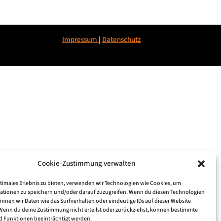
Impressum
|
Datenschu
tz
Cookie-Zustimmung verwalten
ptimales Erlebnis zu bieten, verwenden wir Technologien wie Cookies, um
ationen zu speichern und/oder darauf zuzugreifen. Wenn du diesen Technologien
nnen wir Daten wie das Surfverhalten oder eindeutige IDs auf dieser Website
 Wenn du deine Zustimmung nicht erteilst oder zurückziehst, können bestimmte
 Funktionen beeinträchtigt werden.