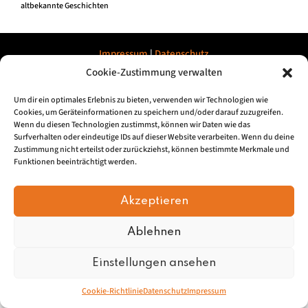
altbekannte Geschichten
Impressum
|
Datenschu
tz
Cookie-Zustimmung verwalten
© 2026, Mundartretter.de
Um dir ein optimales Erlebnis zu bieten, verwenden wir Technologien wie
Cookies, um Geräteinformationen zu speichern und/oder darauf zuzugreifen.
Wenn du diesen Technologien zustimmst, können wir Daten wie das
Surfverhalten oder eindeutige IDs auf dieser Website verarbeiten. Wenn du deine
Zustimmung nicht erteilst oder zurückziehst, können bestimmte Merkmale und
Funktionen beeinträchtigt werden.
Akzeptieren
Ablehnen
Einstellungen ansehen
Cookie-Richtlinie
Datenschutz
Impressum