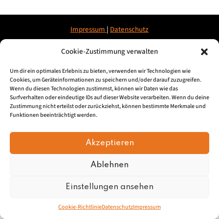
Impressum
|
Datenschu
tz
Cookie-Zustimmung verwalten
© 2026, Mundartretter.de
Um dir ein optimales Erlebnis zu bieten, verwenden wir Technologien wie
Cookies, um Geräteinformationen zu speichern und/oder darauf zuzugreifen.
Wenn du diesen Technologien zustimmst, können wir Daten wie das
Surfverhalten oder eindeutige IDs auf dieser Website verarbeiten. Wenn du deine
Zustimmung nicht erteilst oder zurückziehst, können bestimmte Merkmale und
Funktionen beeinträchtigt werden.
Akzeptieren
Ablehnen
Einstellungen ansehen
Cookie-Richtlinie
Datenschutz
Impressum