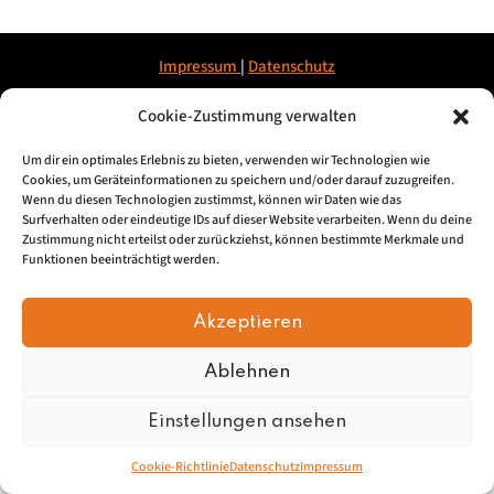
Impressum
|
Datenschu
tz
Cookie-Zustimmung verwalten
© 2026, Mundartretter.de
Um dir ein optimales Erlebnis zu bieten, verwenden wir Technologien wie
Cookies, um Geräteinformationen zu speichern und/oder darauf zuzugreifen.
Wenn du diesen Technologien zustimmst, können wir Daten wie das
Surfverhalten oder eindeutige IDs auf dieser Website verarbeiten. Wenn du deine
Zustimmung nicht erteilst oder zurückziehst, können bestimmte Merkmale und
Funktionen beeinträchtigt werden.
Akzeptieren
Ablehnen
Einstellungen ansehen
Cookie-Richtlinie
Datenschutz
Impressum