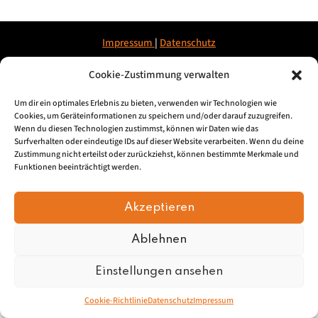
Impressum
|
Datenschu
tz
Cookie-Zustimmung verwalten
© 2026, Mundartretter.de
Um dir ein optimales Erlebnis zu bieten, verwenden wir Technologien wie
Cookies, um Geräteinformationen zu speichern und/oder darauf zuzugreifen.
Wenn du diesen Technologien zustimmst, können wir Daten wie das
Surfverhalten oder eindeutige IDs auf dieser Website verarbeiten. Wenn du deine
Zustimmung nicht erteilst oder zurückziehst, können bestimmte Merkmale und
Funktionen beeinträchtigt werden.
Akzeptieren
Ablehnen
Einstellungen ansehen
Cookie-Richtlinie
Datenschutz
Impressum