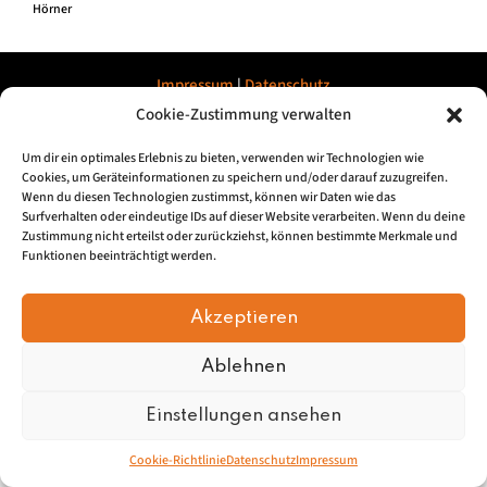
Hörner
Impressum
|
Datenschu
tz
Cookie-Zustimmung verwalten
© 2026, Mundartretter.de
Um dir ein optimales Erlebnis zu bieten, verwenden wir Technologien wie
Cookies, um Geräteinformationen zu speichern und/oder darauf zuzugreifen.
Wenn du diesen Technologien zustimmst, können wir Daten wie das
Surfverhalten oder eindeutige IDs auf dieser Website verarbeiten. Wenn du deine
Zustimmung nicht erteilst oder zurückziehst, können bestimmte Merkmale und
Funktionen beeinträchtigt werden.
Akzeptieren
Ablehnen
Einstellungen ansehen
Cookie-Richtlinie
Datenschutz
Impressum