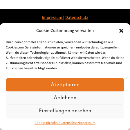
Impressum
|
Datenschu
tz
Cookie-Zustimmung verwalten
© 2026, Mundartretter.de
Um dir ein optimales Erlebnis zu bieten, verwenden wir Technologien wie
Cookies, um Geräteinformationen zu speichern und/oder darauf zuzugreifen.
Wenn du diesen Technologien zustimmst, können wir Daten wie das
Surfverhalten oder eindeutige IDs auf dieser Website verarbeiten. Wenn du deine
Zustimmung nicht erteilst oder zurückziehst, können bestimmte Merkmale und
Funktionen beeinträchtigt werden.
Akzeptieren
Ablehnen
Einstellungen ansehen
Cookie-Richtlinie
Datenschutz
Impressum