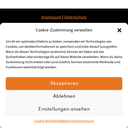
Impressum
|
Datenschu
tz
Cookie-Zustimmung verwalten
© 2026, Mundartretter.de
Um dir ein optimales Erlebnis zu bieten, verwenden wir Technologien wie
Cookies, um Geräteinformationen zu speichern und/oder darauf zuzugreifen.
Wenn du diesen Technologien zustimmst, können wir Daten wie das
Surfverhalten oder eindeutige IDs auf dieser Website verarbeiten. Wenn du deine
Zustimmung nicht erteilst oder zurückziehst, können bestimmte Merkmale und
Funktionen beeinträchtigt werden.
Akzeptieren
Ablehnen
Einstellungen ansehen
Cookie-Richtlinie
Datenschutz
Impressum