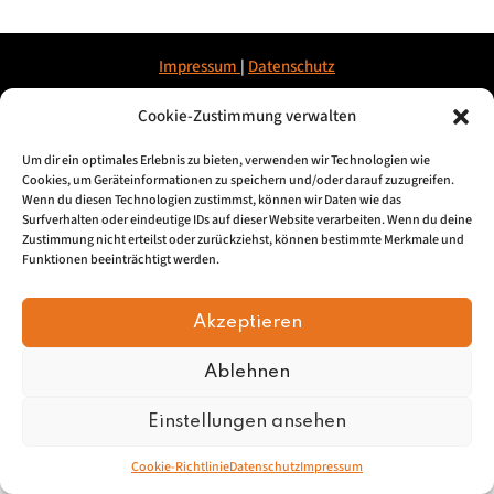
Impressum
|
Datenschu
tz
Cookie-Zustimmung verwalten
© 2026, Mundartretter.de
Um dir ein optimales Erlebnis zu bieten, verwenden wir Technologien wie
Cookies, um Geräteinformationen zu speichern und/oder darauf zuzugreifen.
Wenn du diesen Technologien zustimmst, können wir Daten wie das
Surfverhalten oder eindeutige IDs auf dieser Website verarbeiten. Wenn du deine
Zustimmung nicht erteilst oder zurückziehst, können bestimmte Merkmale und
Funktionen beeinträchtigt werden.
Akzeptieren
Ablehnen
Einstellungen ansehen
Cookie-Richtlinie
Datenschutz
Impressum