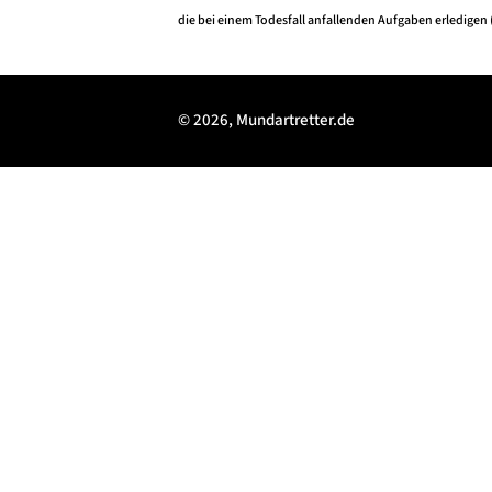
die bei einem Todesfall anfallenden Aufgaben erledigen 
© 2026, Mundartretter.de