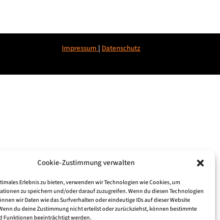
Impressum
|
Datenschu
tz
Cookie-Zustimmung verwalten
ptimales Erlebnis zu bieten, verwenden wir Technologien wie Cookies, um
ationen zu speichern und/oder darauf zuzugreifen. Wenn du diesen Technologien
nnen wir Daten wie das Surfverhalten oder eindeutige IDs auf dieser Website
 Wenn du deine Zustimmung nicht erteilst oder zurückziehst, können bestimmte
 Funktionen beeinträchtigt werden.