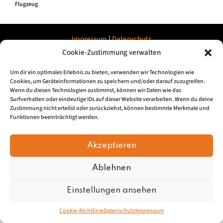
Flugzeug
Impressum
|
Datenschu
tz
Cookie-Zustimmung verwalten
© 2026, Mundartretter.de
Um dir ein optimales Erlebnis zu bieten, verwenden wir Technologien wie
Cookies, um Geräteinformationen zu speichern und/oder darauf zuzugreifen.
Wenn du diesen Technologien zustimmst, können wir Daten wie das
Surfverhalten oder eindeutige IDs auf dieser Website verarbeiten. Wenn du deine
Zustimmung nicht erteilst oder zurückziehst, können bestimmte Merkmale und
Funktionen beeinträchtigt werden.
Akzeptieren
Ablehnen
Einstellungen ansehen
Cookie-Richtlinie
Datenschutz
Impressum