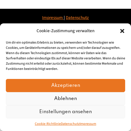
Impressum
|
Datenschu
tz
Cookie-Zustimmung verwalten
© 2026, Mundartretter.de
Um dir ein optimales Erlebnis zu bieten, verwenden wir Technologien wie
Cookies, um Geräteinformationen zu speichern und/oder darauf zuzugreifen.
Wenn du diesen Technologien zustimmst, können wir Daten wie das
Surfverhalten oder eindeutige IDs auf dieser Website verarbeiten. Wenn du deine
Zustimmung nicht erteilst oder zurückziehst, können bestimmte Merkmale und
Funktionen beeinträchtigt werden.
Akzeptieren
Ablehnen
Einstellungen ansehen
Cookie-Richtlinie
Datenschutz
Impressum