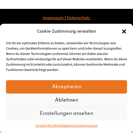
Impressum
|
Datenschu
tz
Cookie-Zustimmung verwalten
© 2026, Mundartretter.de
Um dir ein optimales Erlebnis zu bieten, verwenden wir Technologien wie
Cookies, um Geräteinformationen zu speichern und/oder darauf zuzugreifen.
Wenn du diesen Technologien zustimmst, können wir Daten wie das
Surfverhalten oder eindeutige IDs auf dieser Website verarbeiten. Wenn du deine
Zustimmung nicht erteilst oder zurückziehst, können bestimmte Merkmale und
Funktionen beeinträchtigt werden.
Akzeptieren
Ablehnen
Einstellungen ansehen
Cookie-Richtlinie
Datenschutz
Impressum