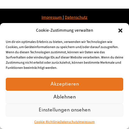
Impressum
|
Datenschu
tz
Cookie-Zustimmung verwalten
© 2026, Mundartretter.de
Um dir ein optimales Erlebnis zu bieten, verwenden wir Technologien wie
Cookies, um Geräteinformationen zu speichern und/oder darauf zuzugreifen.
Wenn du diesen Technologien zustimmst, können wir Daten wie das
Surfverhalten oder eindeutige IDs auf dieser Website verarbeiten. Wenn du deine
Zustimmung nicht erteilst oder zurückziehst, können bestimmte Merkmale und
Funktionen beeinträchtigt werden.
Akzeptieren
Ablehnen
Einstellungen ansehen
Cookie-Richtlinie
Datenschutz
Impressum