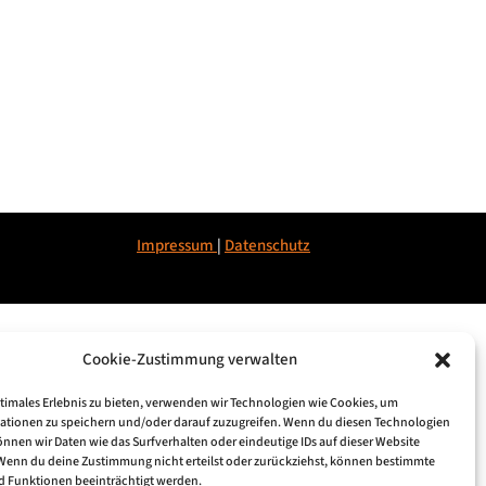
Impressum
|
Datenschu
tz
Cookie-Zustimmung verwalten
ptimales Erlebnis zu bieten, verwenden wir Technologien wie Cookies, um
ationen zu speichern und/oder darauf zuzugreifen. Wenn du diesen Technologien
nnen wir Daten wie das Surfverhalten oder eindeutige IDs auf dieser Website
 Wenn du deine Zustimmung nicht erteilst oder zurückziehst, können bestimmte
 Funktionen beeinträchtigt werden.