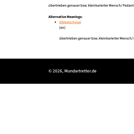
übertrieben genauer bzw. kleinkarierter Mensch/ Pedant
Alternative Meanings:
Dibbelschisser
[en]
übertrieben genauer bzw. kleinkarierter Mensch/
© 2026, Mundartretter.de