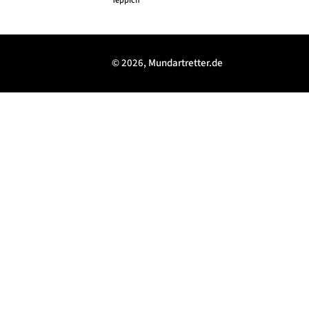
Teppich
© 2026, Mundartretter.de