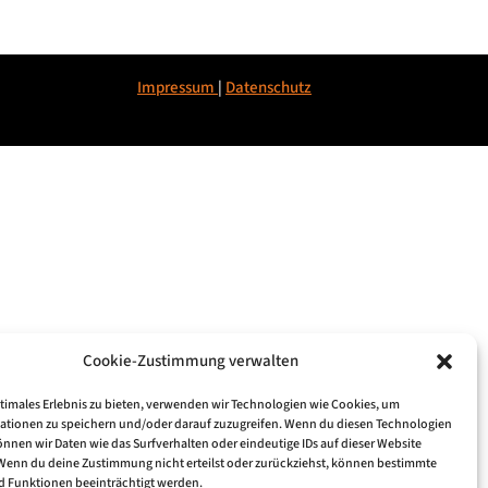
Impressum
|
Datenschu
tz
Cookie-Zustimmung verwalten
ptimales Erlebnis zu bieten, verwenden wir Technologien wie Cookies, um
ationen zu speichern und/oder darauf zuzugreifen. Wenn du diesen Technologien
nnen wir Daten wie das Surfverhalten oder eindeutige IDs auf dieser Website
 Wenn du deine Zustimmung nicht erteilst oder zurückziehst, können bestimmte
 Funktionen beeinträchtigt werden.