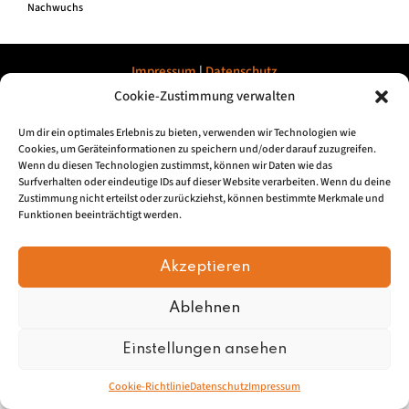
Nachwuchs
Impressum
|
Datenschu
tz
Cookie-Zustimmung verwalten
© 2026, Mundartretter.de
Um dir ein optimales Erlebnis zu bieten, verwenden wir Technologien wie
Cookies, um Geräteinformationen zu speichern und/oder darauf zuzugreifen.
Wenn du diesen Technologien zustimmst, können wir Daten wie das
Surfverhalten oder eindeutige IDs auf dieser Website verarbeiten. Wenn du deine
Zustimmung nicht erteilst oder zurückziehst, können bestimmte Merkmale und
Funktionen beeinträchtigt werden.
Akzeptieren
Ablehnen
Einstellungen ansehen
Cookie-Richtlinie
Datenschutz
Impressum