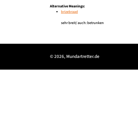
Alternative Meanings:
brizebraad
sehr breit/ auch: betrunken
© 2026, Mundartretter.de