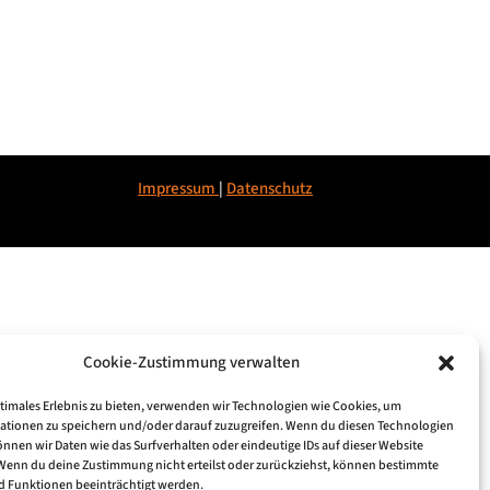
Impressum
|
Datenschu
tz
Cookie-Zustimmung verwalten
ptimales Erlebnis zu bieten, verwenden wir Technologien wie Cookies, um
ationen zu speichern und/oder darauf zuzugreifen. Wenn du diesen Technologien
nnen wir Daten wie das Surfverhalten oder eindeutige IDs auf dieser Website
 Wenn du deine Zustimmung nicht erteilst oder zurückziehst, können bestimmte
 Funktionen beeinträchtigt werden.