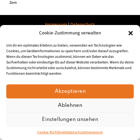
Zorn
Impressum
|
Datenschu
tz
Cookie-Zustimmung verwalten
© 2026, Mundartretter.de
Um dir ein optimales Erlebnis zu bieten, verwenden wir Technologien wie
Cookies, um Geräteinformationen zu speichern und/oder darauf zuzugreifen.
Wenn du diesen Technologien zustimmst, können wir Daten wie das
Surfverhalten oder eindeutige IDs auf dieser Website verarbeiten. Wenn du deine
Zustimmung nicht erteilst oder zurückziehst, können bestimmte Merkmale und
Funktionen beeinträchtigt werden.
Akzeptieren
Ablehnen
Einstellungen ansehen
Cookie-Richtlinie
Datenschutz
Impressum