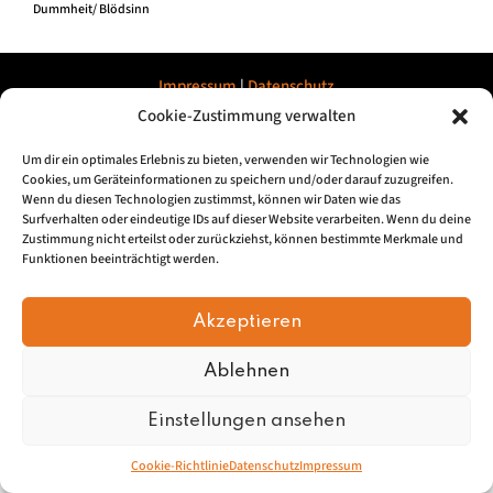
Dummheit/ Blödsinn
Impressum
|
Datenschu
tz
Cookie-Zustimmung verwalten
© 2026, Mundartretter.de
Um dir ein optimales Erlebnis zu bieten, verwenden wir Technologien wie
Cookies, um Geräteinformationen zu speichern und/oder darauf zuzugreifen.
Wenn du diesen Technologien zustimmst, können wir Daten wie das
Surfverhalten oder eindeutige IDs auf dieser Website verarbeiten. Wenn du deine
Zustimmung nicht erteilst oder zurückziehst, können bestimmte Merkmale und
Funktionen beeinträchtigt werden.
Akzeptieren
Ablehnen
Einstellungen ansehen
Cookie-Richtlinie
Datenschutz
Impressum