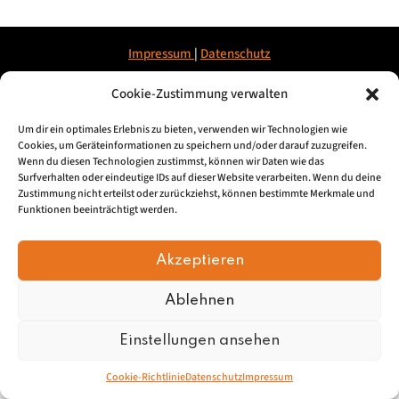
Impressum
|
Datenschu
tz
Cookie-Zustimmung verwalten
© 2026, Mundartretter.de
Um dir ein optimales Erlebnis zu bieten, verwenden wir Technologien wie
Cookies, um Geräteinformationen zu speichern und/oder darauf zuzugreifen.
Wenn du diesen Technologien zustimmst, können wir Daten wie das
Surfverhalten oder eindeutige IDs auf dieser Website verarbeiten. Wenn du deine
Zustimmung nicht erteilst oder zurückziehst, können bestimmte Merkmale und
Funktionen beeinträchtigt werden.
Akzeptieren
Ablehnen
Einstellungen ansehen
Cookie-Richtlinie
Datenschutz
Impressum