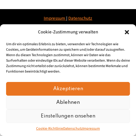
Impressum
|
Datenschu
tz
Cookie-Zustimmung verwalten
© 2026, Mundartretter.de
Um dir ein optimales Erlebnis zu bieten, verwenden wir Technologien wie
Cookies, um Geräteinformationen zu speichern und/oder darauf zuzugreifen.
Wenn du diesen Technologien zustimmst, können wir Daten wie das
Surfverhalten oder eindeutige IDs auf dieser Website verarbeiten. Wenn du deine
Zustimmung nicht erteilst oder zurückziehst, können bestimmte Merkmale und
Funktionen beeinträchtigt werden.
Akzeptieren
Ablehnen
Einstellungen ansehen
Cookie-Richtlinie
Datenschutz
Impressum