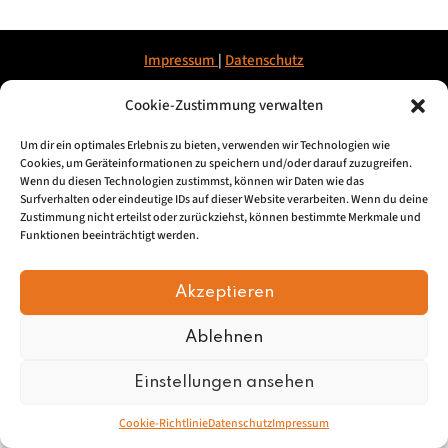
Impressum
|
Datenschu
tz
Cookie-Zustimmung verwalten
© 2026, Mundartretter.de
Um dir ein optimales Erlebnis zu bieten, verwenden wir Technologien wie
Cookies, um Geräteinformationen zu speichern und/oder darauf zuzugreifen.
Wenn du diesen Technologien zustimmst, können wir Daten wie das
Surfverhalten oder eindeutige IDs auf dieser Website verarbeiten. Wenn du deine
Zustimmung nicht erteilst oder zurückziehst, können bestimmte Merkmale und
Funktionen beeinträchtigt werden.
Akzeptieren
Ablehnen
Einstellungen ansehen
Cookie-Richtlinie
Datenschutz
Impressum