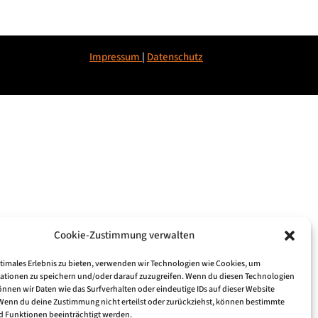
Impressum
|
Datenschu
tz
Cookie-Zustimmung verwalten
ptimales Erlebnis zu bieten, verwenden wir Technologien wie Cookies, um
ationen zu speichern und/oder darauf zuzugreifen. Wenn du diesen Technologien
nnen wir Daten wie das Surfverhalten oder eindeutige IDs auf dieser Website
 Wenn du deine Zustimmung nicht erteilst oder zurückziehst, können bestimmte
 Funktionen beeinträchtigt werden.