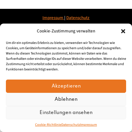
Impressum
|
Datenschu
tz
Cookie-Zustimmung verwalten
© 2026, Mundartretter.de
Um dir ein optimales Erlebnis zu bieten, verwenden wir Technologien wie
Cookies, um Geräteinformationen zu speichern und/oder darauf zuzugreifen.
Wenn du diesen Technologien zustimmst, können wir Daten wie das
Surfverhalten oder eindeutige IDs auf dieser Website verarbeiten. Wenn du deine
Zustimmung nicht erteilst oder zurückziehst, können bestimmte Merkmale und
Funktionen beeinträchtigt werden.
Akzeptieren
Ablehnen
Einstellungen ansehen
Cookie-Richtlinie
Datenschutz
Impressum