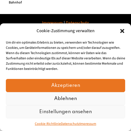
Bahnhof
Impressum
|
Datenschu
tz
Cookie-Zustimmung verwalten
© 2026, Mundartretter.de
Um dir ein optimales Erlebnis zu bieten, verwenden wir Technologien wie
Cookies, um Geräteinformationen zu speichern und/oder darauf zuzugreifen.
Wenn du diesen Technologien zustimmst, können wir Daten wie das
Surfverhalten oder eindeutige IDs auf dieser Website verarbeiten. Wenn du deine
Zustimmung nicht erteilst oder zurückziehst, können bestimmte Merkmale und
Funktionen beeinträchtigt werden.
Akzeptieren
Ablehnen
Einstellungen ansehen
Cookie-Richtlinie
Datenschutz
Impressum