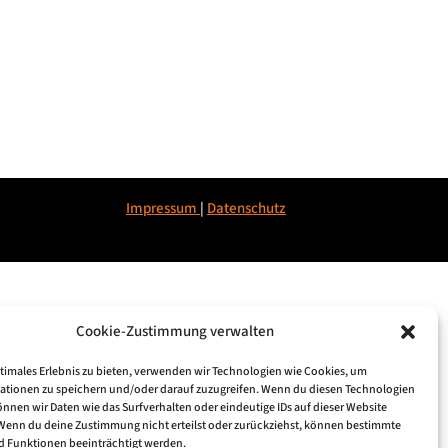
Impressum
|
Datenschu
tz
Cookie-Zustimmung verwalten
ptimales Erlebnis zu bieten, verwenden wir Technologien wie Cookies, um
ationen zu speichern und/oder darauf zuzugreifen. Wenn du diesen Technologien
nnen wir Daten wie das Surfverhalten oder eindeutige IDs auf dieser Website
 Wenn du deine Zustimmung nicht erteilst oder zurückziehst, können bestimmte
 Funktionen beeinträchtigt werden.