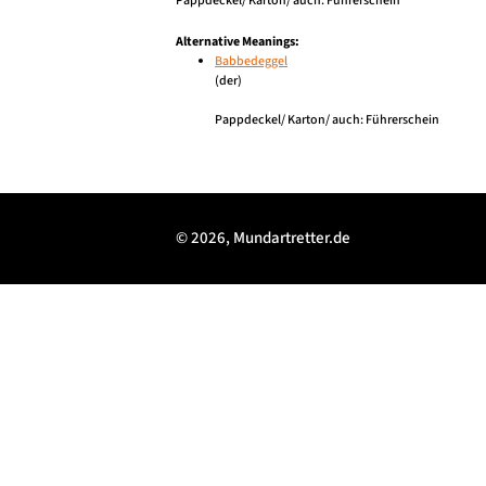
Pappdeckel/ Karton/ auch: Führerschein
Alternative Meanings:
Babbedeggel
(der)
Pappdeckel/ Karton/ auch: Führerschein
© 2026, Mundartretter.de