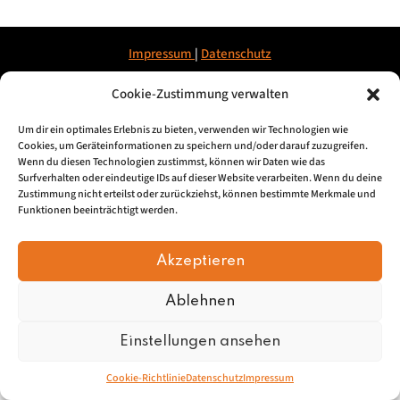
Impressum
|
Datenschu
tz
Cookie-Zustimmung verwalten
© 2026, Mundartretter.de
Um dir ein optimales Erlebnis zu bieten, verwenden wir Technologien wie
Cookies, um Geräteinformationen zu speichern und/oder darauf zuzugreifen.
Wenn du diesen Technologien zustimmst, können wir Daten wie das
Surfverhalten oder eindeutige IDs auf dieser Website verarbeiten. Wenn du deine
Zustimmung nicht erteilst oder zurückziehst, können bestimmte Merkmale und
Funktionen beeinträchtigt werden.
Akzeptieren
Ablehnen
Einstellungen ansehen
Cookie-Richtlinie
Datenschutz
Impressum