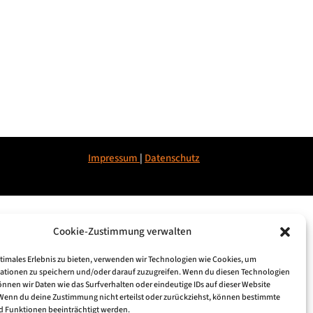
Impressum
|
Datenschu
tz
Cookie-Zustimmung verwalten
ptimales Erlebnis zu bieten, verwenden wir Technologien wie Cookies, um
ationen zu speichern und/oder darauf zuzugreifen. Wenn du diesen Technologien
nnen wir Daten wie das Surfverhalten oder eindeutige IDs auf dieser Website
 Wenn du deine Zustimmung nicht erteilst oder zurückziehst, können bestimmte
 Funktionen beeinträchtigt werden.