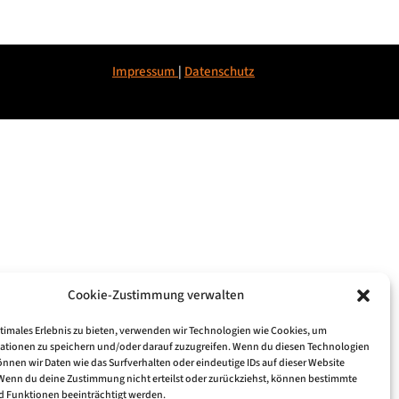
Impressum
|
Datenschu
tz
Cookie-Zustimmung verwalten
ptimales Erlebnis zu bieten, verwenden wir Technologien wie Cookies, um
ationen zu speichern und/oder darauf zuzugreifen. Wenn du diesen Technologien
nnen wir Daten wie das Surfverhalten oder eindeutige IDs auf dieser Website
 Wenn du deine Zustimmung nicht erteilst oder zurückziehst, können bestimmte
 Funktionen beeinträchtigt werden.