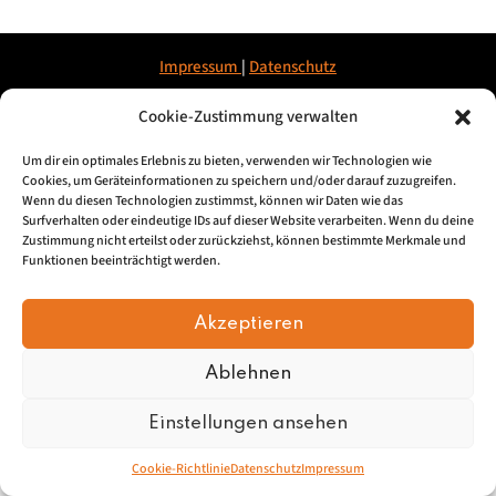
Impressum
|
Datenschu
tz
Cookie-Zustimmung verwalten
© 2026, Mundartretter.de
Um dir ein optimales Erlebnis zu bieten, verwenden wir Technologien wie
Cookies, um Geräteinformationen zu speichern und/oder darauf zuzugreifen.
Wenn du diesen Technologien zustimmst, können wir Daten wie das
Surfverhalten oder eindeutige IDs auf dieser Website verarbeiten. Wenn du deine
Zustimmung nicht erteilst oder zurückziehst, können bestimmte Merkmale und
Funktionen beeinträchtigt werden.
Akzeptieren
Ablehnen
Einstellungen ansehen
Cookie-Richtlinie
Datenschutz
Impressum