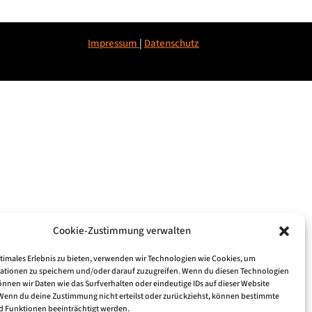
Impressum
|
Datenschu
tz
Cookie-Zustimmung verwalten
ptimales Erlebnis zu bieten, verwenden wir Technologien wie Cookies, um
ationen zu speichern und/oder darauf zuzugreifen. Wenn du diesen Technologien
nnen wir Daten wie das Surfverhalten oder eindeutige IDs auf dieser Website
 Wenn du deine Zustimmung nicht erteilst oder zurückziehst, können bestimmte
 Funktionen beeinträchtigt werden.